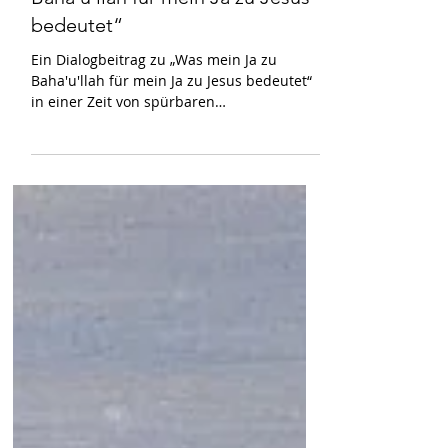
Im Dialog: „Was mein Ja zu
Baha'u'llah für mein Ja zu Jesus
bedeutet“
Ein Dialogbeitrag zu „Was mein Ja zu
Baha'u'llah für mein Ja zu Jesus bedeutet“
in einer Zeit von spürbaren
Veränderungen.