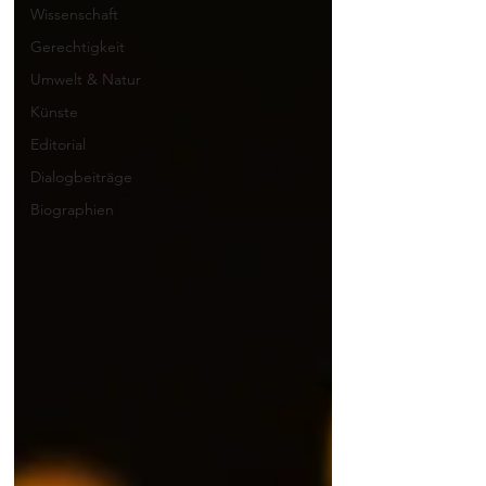
Wissenschaft
Gerechtigkeit
Umwelt & Natur
Künste
Editorial
Dialogbeiträge
Biographien