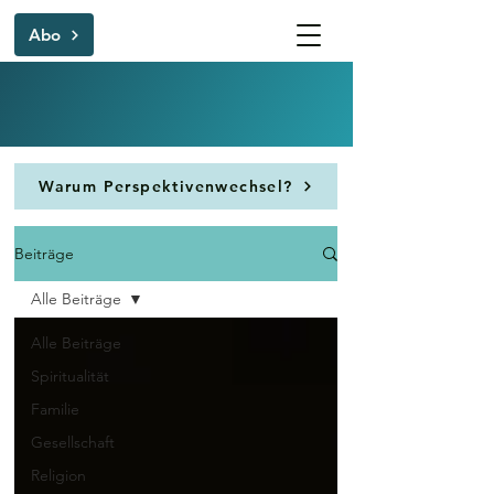
Abo
Warum Perspektivenwechsel?
Beiträge
Alle Beiträge
Alle Beiträge
Spiritualität
Familie
Gesellschaft
Religion