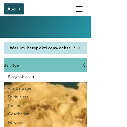
Abo
Warum Perspektivenwechsel?
Beiträge
Biographien
Alle Beiträge
Spiritualität
Familie
Gesellschaft
Religion