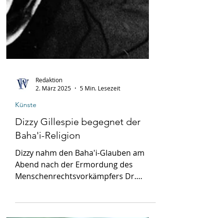
Redaktion
2. März 2025
5 Min. Lesezeit
Künste
Dizzy Gillespie begegnet der
Baha'i-Religion
Dizzy nahm den Baha'i-Glauben am
Abend nach der Ermordung des
Menschenrechtsvorkämpfers Dr.
Martin Luther King Jr. an.