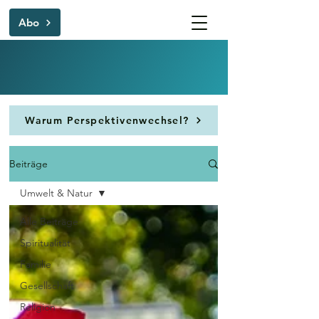
Abo
Warum Perspektivenwechsel?
Beiträge
Umwelt & Natur
Alle Beiträge
Spiritualität
Familie
Gesellschaft
Religion