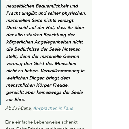
neuzeitlichen Bequemlichkeit und 
Pracht umgibt und seiner physischen, 
materiellen Seite nichts versagt. 
Doch seid auf der Hut, dass ihr über 
der allzu starken Beachtung der 
körperlichen Angelegenheiten nicht 
die Bedürfnisse der Seele hintenan 
stellt, denn der materielle Gewinn 
vermag den Geist des Menschen 
nicht zu heben. Vervollkommnung in 
weltlichen Dingen bringt dem 
menschlichen Körper Freude, 
gereicht aber keineswegs der Seele 
zur Ehre.
Abdu'l-Baha, 
Ansprachen in Paris
Eine einfache Lebensweise schenkt 
dem Geist Frieden und befreit uns von 