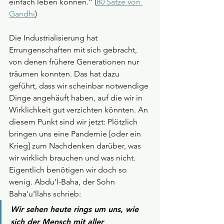
einfach leben können.“ (
80 Sätze von 
Gandhi
)
Die Industrialisierung hat 
Errungenschaften mit sich gebracht, 
von denen frühere Generationen nur 
träumen konnten. Das hat dazu 
geführt, dass wir scheinbar notwendige 
Dinge angehäuft haben, auf die wir in 
Wirklichkeit gut verzichten könnten. An 
diesem Punkt sind wir jetzt: Plötzlich 
bringen uns eine Pandemie [oder ein 
Krieg] zum Nachdenken darüber, was 
wir wirklich brauchen und was nicht. 
Eigentlich benötigen wir doch so 
wenig. Abdu'l-Baha, der Sohn 
Baha'u'llahs schrieb:
Wir sehen heute rings um uns, wie 
sich der Mensch mit aller 