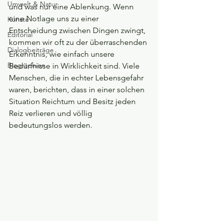
Umwelt & Natur
und was nur eine Ablenkung. Wenn 
eine Notlage uns zu einer 
Künste
Entscheidung zwischen Dingen zwingt, 
Editorial
kommen wir oft zu der überraschenden 
Dialogbeiträge
Erkenntnis, wie einfach unsere 
Biographien
Bedürfnisse in Wirklichkeit sind. Viele 
Menschen, die in echter Lebensgefahr 
waren, berichten, dass in einer solchen 
Situation Reichtum und Besitz jeden 
Reiz verlieren und völlig 
bedeutungslos werden.