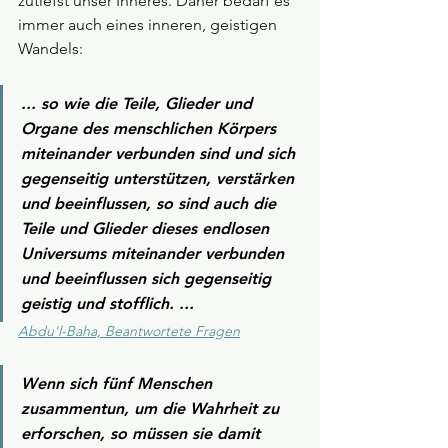
zutiefst unser Inneres. Daher bedarf es 
immer auch eines inneren, geistigen 
Wandels:
... so wie die Teile, Glieder und 
Organe des menschlichen Körpers 
miteinander verbunden sind und sich 
gegenseitig unterstützen, verstärken 
und beeinflussen, so sind auch die 
Teile und Glieder dieses endlosen 
Universums miteinander verbunden 
und beeinflussen sich gegenseitig 
geistig und stofflich. ...
Abdu'l-Baha, Beantwortete Fragen
Wenn sich fünf Menschen 
zusammentun, um die Wahrheit zu 
erforschen, so müssen sie damit 