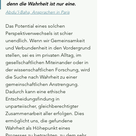
denn die Wahrheit ist nur eine.
Abdu'l-Baha, Ansprachen in Paris
Das Potential eines solchen 
Perspektivenwechsels ist schier 
unendlich. Wenn wir Gemeinsamkeit 
und Verbundenheit in den Vordergrund 
stellen, sei es im privaten Alltag, im 
gesellschaftlichen Miteinander oder in 
der wissenschaftlichen Forschung, wird 
die Suche nach Wahrheit zu einer 
gemeinschaftlichen Anstrengung. 
Dadurch kann eine ethische 
Entscheidungsfindung in 
unparteiischer, gleichberechtigter 
Zusammenarbeit aller erfolgen. Dies 
ermöglicht uns, die gefundene 
Wahrheit als Höhepunkt eines 
Prozesses zu betrachten, zu dem sehr 