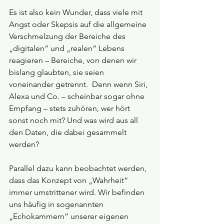
Es ist also kein Wunder, dass viele mit 
Angst oder Skepsis auf die allgemeine 
Verschmelzung der Bereiche des 
„digitalen” und „realen“ Lebens 
reagieren ­– Bereiche, von denen wir 
bislang glaubten, sie seien 
voneinander getrennt.  Denn wenn Siri, 
Alexa und Co. – scheinbar sogar ohne 
Empfang – stets zuhören, wer hört 
sonst noch mit? Und was wird aus all 
den Daten, die dabei gesammelt 
werden?
Parallel dazu kann beobachtet werden, 
dass das Konzept von „Wahrheit“ 
immer umstrittener wird. Wir befinden 
uns häufig in sogenannten 
„Echokammern” unserer eigenen 