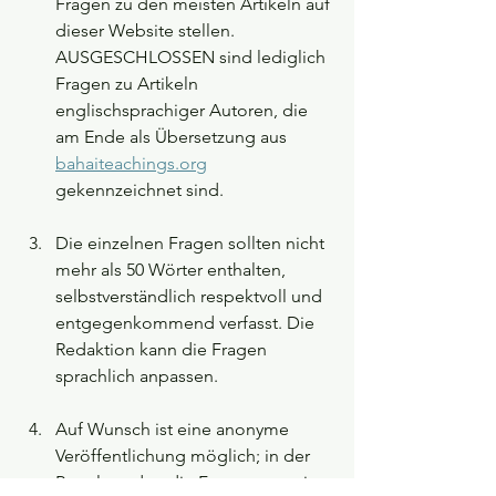
Fragen zu den meisten Artikeln auf 
dieser Website stellen. 
AUSGESCHLOSSEN sind lediglich 
Fragen zu Artikeln 
englischsprachiger Autoren, die 
am Ende als Übersetzung aus 
bahaiteachings.org
gekennzeichnet sind.
Die einzelnen Fragen sollten nicht 
mehr als 50 Wörter enthalten, 
selbstverständlich respektvoll und 
entgegenkommend verfasst. Die 
Redaktion kann die Fragen 
sprachlich anpassen.
Auf Wunsch ist eine anonyme 
Veröffentlichung möglich; in der 
Regel werden die Fragen nur mit 